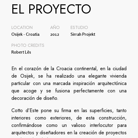
EL PROYECTO
LOCATION
AÑO
ESTUDIO
Osijek - Croatia
2012
Sirrah Projekt
PHOTO CREDITS
Robert Lĕs
En el corazón de la Croacia continental, en la ciudad
de Osijek, se ha realizado una elegante vivienda
particular con una marcada inspiración arquitectónica
que acoge y se fusiona perfectamente con una
decoración de diseño.
Cotto d’Este pone su firma en las superficies, tanto
interiores como exteriores, de esta construcción,
confirmándose como un valioso interlocutor para
arquitectos y diseñadores en la creación de proyectos