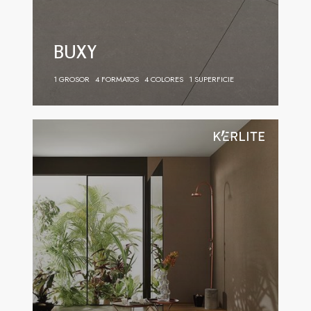
BUXY
1 GROSOR
4 FORMATOS
4 COLORES
1 SUPERFICIE