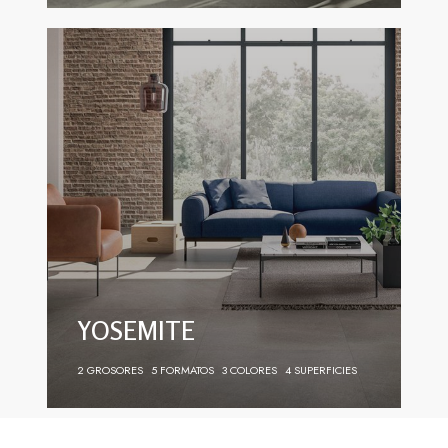
YOSEMITE
2 GROSORES
5 FORMATOS
3 COLORES
4 SUPERFICIES