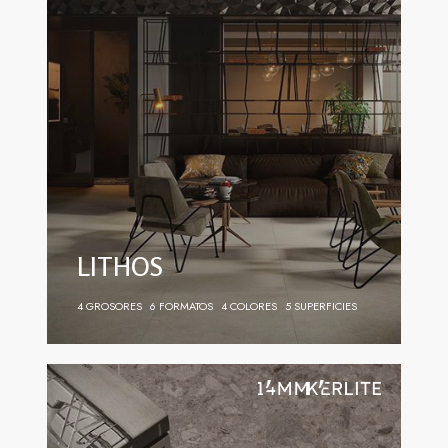
LITHOS
4 GROSORES
6 FORMATOS
4 COLORES
5 SUPERFICIES