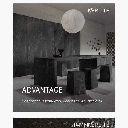
ADVANTAGE
3 GROSORES
7 FORMATOS
4 COLORES
4 SUPERFICIES