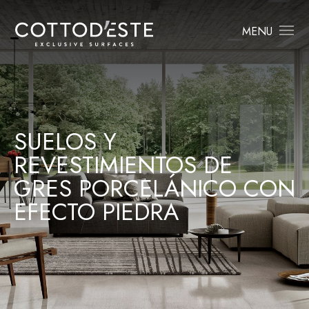
MENU
SUELOS Y
REVESTIMIENTOS DE
GRES PORCELÁNICO CON
EFECTO PIEDRA