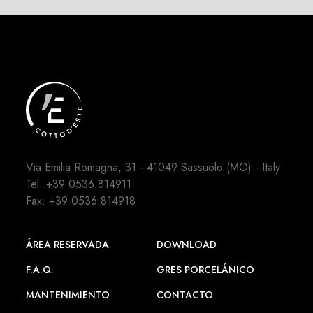
Via Emilia Romagna, 31 - 41049 Sassuolo (MO) - Italy
Tel.
+39 0536.814911
Fax. +39 0536.814918
ÁREA RESERVADA
DOWNLOAD
F.A.Q.
GRES PORCELÁNICO
MANTENIMIENTO
CONTACTO