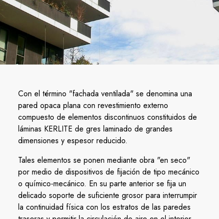
Con el término "fachada ventilada" se denomina una
pared opaca plana con revestimiento externo
compuesto de elementos discontinuos constituidos de
láminas KERLITE de gres laminado de grandes
dimensiones y espesor reducido.
Tales elementos se ponen mediante obra "en seco"
por medio de dispositivos de fijación de tipo mecánico
o químico-mecánico. En su parte anterior se fija un
delicado soporte de suficiente grosor para interrumpir
la continuidad física con los estratos de las paredes
traseras y permitir la circulación de aire en el interior.