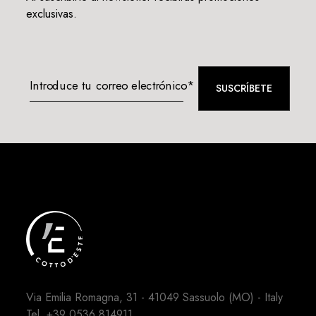
exclusivas.
Introduce tu correo electrónico*
SUSCRÍBETE
Via Emilia Romagna, 31 - 41049 Sassuolo (MO) - Italy
Tel.
+39 0536.814911