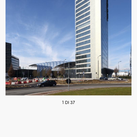
1 DI 37