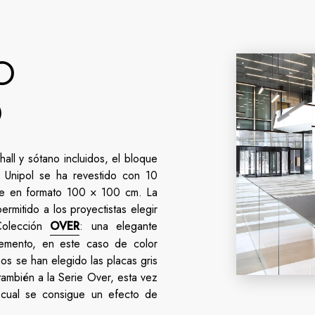
O
O
all y sótano incluidos, el bloque
e Unipol se ha revestido con 10
te en formato 100 × 100 cm. La
ermitido a los proyectistas elegir
Colección
OVER
: una elegante
emento, en este caso de color
ños se han elegido las placas gris
ambién a la Serie Over, esta vez
 cual se consigue un efecto de