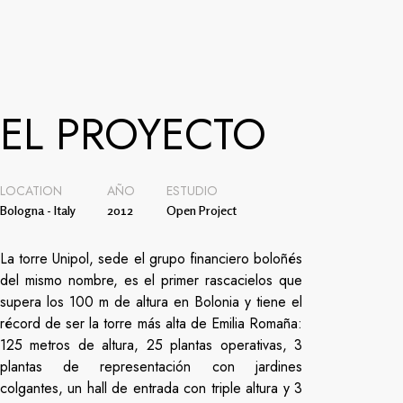
EL PROYECTO
LOCATION
AÑO
ESTUDIO
Bologna - Italy
2012
Open Project
La torre Unipol, sede el grupo financiero boloñés
del mismo nombre, es el primer rascacielos que
supera los 100 m de altura en Bolonia y tiene el
récord de ser la torre más alta de Emilia Romaña:
125 metros de altura, 25 plantas operativas, 3
plantas de representación con jardines
colgantes, un hall de entrada con triple altura y 3