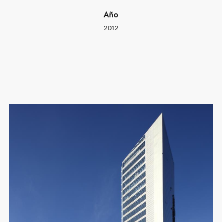
Año
2012