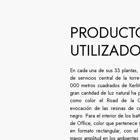
PRODUCT
UTILIZAD
En cada una de sus 33 plantas, h
de servicios central de la torr
000 metros cuadrados de Kerli
gran cantidad de luz natural ha p
como color el Road de la 
evocación de las resinas de c
negro. Para el interior de los ba
de Office, color que pertenece t
en formato rectangular, con el
mayor amplitud en los ambientes.