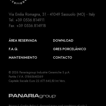
Via Emilia Romagna, 31 - 41049 Sassuolo (MO) - Italy
Tel.
+39 0536.814911
Fax. +39 0536.814918
ÁREA RESERVADA
DOWNLOAD
F.A.Q.
GRES PORCELÁNICO
MANTENIMIENTO
CONTACTO
© 2026 Panariagroup Industrie Ceramiche S.p.A.
Partita I.V.A. 01865640369
Capitale Sociale Euro 22.677.645,50 Int.Vers.