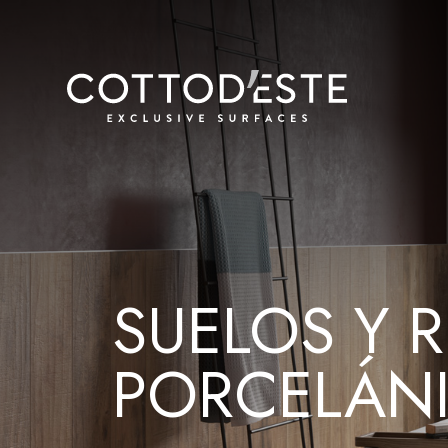
SUELOS Y 
PORCELÁN