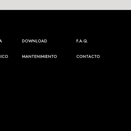
A
DOWNLOAD
F.A.Q.
NICO
MANTENIMIENTO
CONTACTO