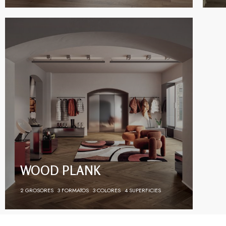
WOOD PLANK
2 GROSORES
3 FORMATOS
3 COLORES
4 SUPERFICIES