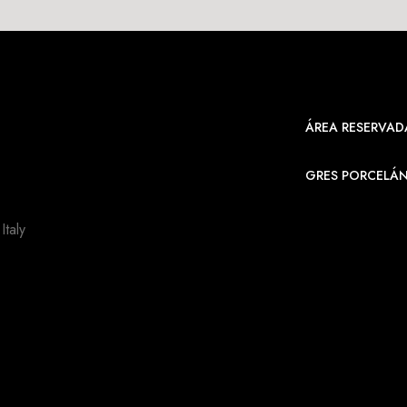
ÁREA RESERVAD
GRES PORCELÁ
taly