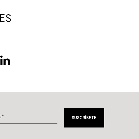
ES
o*
SUSCRÍBETE