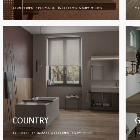
4 GROSORES
7 FORMATOS
16 COLORES
6 SUPERFICIES
2 
COUNTRY
1 GROSOR
1 FORMATO
6 COLORES
1 SUPERFICIE
1 