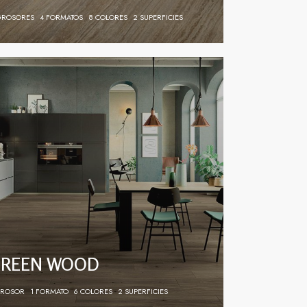
GROSORES
4 FORMATOS
8 COLORES
2 SUPERFICIES
GREEN WOOD
GROSOR
1 FORMATO
6 COLORES
2 SUPERFICIES