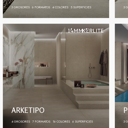
3 GROSORES
6 FORMATOS
4 COLORES
5 SUPERFICIES
3 
ARKETIPO
P
4 GROSORES
7 FORMATOS
16 COLORES
6 SUPERFICIES
3 