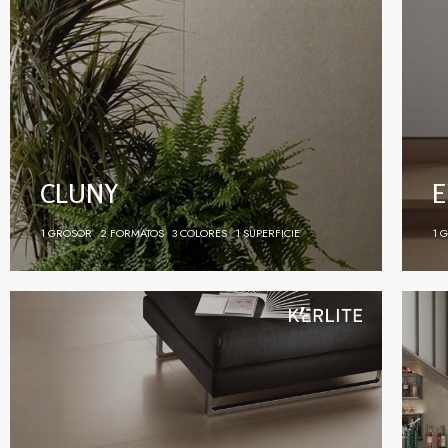
CLUNY
E
1 GROSOR
2 FORMATOS
3 COLORES
1 SUPERFICIE
1 