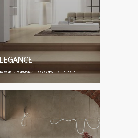
LEGANCE
GROSOR
2 FORMATOS
3 COLORES
1 SUPERFICIE