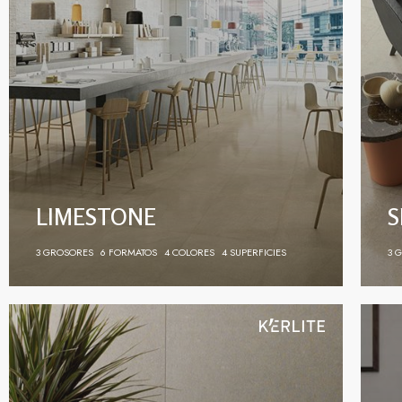
LIMESTONE
S
3 GROSORES
6 FORMATOS
4 COLORES
4 SUPERFICIES
3 