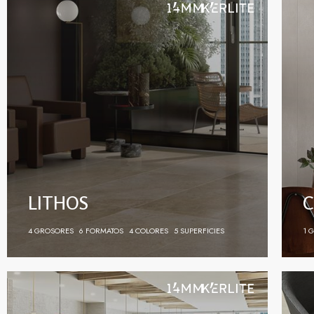
LITHOS
C
4 GROSORES
6 FORMATOS
4 COLORES
5 SUPERFICIES
1 