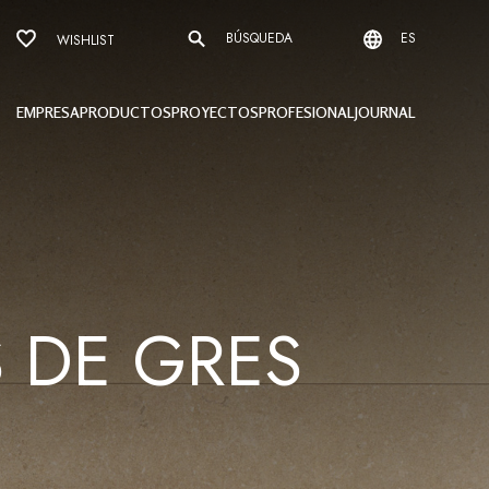
BÚSQUEDA
ES
WISHLIST
EMPRESA
PRODUCTOS
PROYECTOS
PROFESIONAL
JOURNAL
S DE GRES