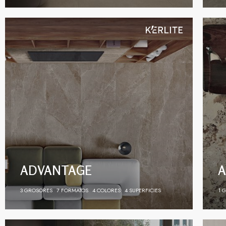
ADVANTAGE
A
3 GROSORES
7 FORMATOS
4 COLORES
4 SUPERFICIES
1 